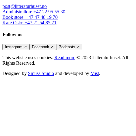
post@litteraturhuset.no
Administration
:
+47 22 95 55 30
Book store
:
+47 47 48 19 70
Kafe Oslo
:
+47 21 54 85 71
Follow us
Instagram
↗
Facebook
↗
Podcasts
↗
This website uses cookies.
Read more
© 2023 Litteraturhuset. All
Rights Reserved.
Designed by
Smuss Studio
and developed by
Mist
.