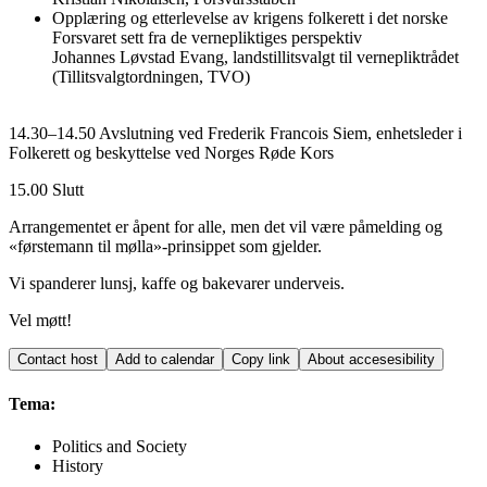
Opplæring og etterlevelse av krigens folkerett i det norske
Forsvaret sett fra de vernepliktiges perspektiv
Johannes Løvstad Evang, landstillitsvalgt til vernepliktrådet
(Tillitsvalgtordningen, TVO)
14.30–14.50 Avslutning ved Frederik Francois Siem, enhetsleder i
Folkerett og beskyttelse ved Norges Røde Kors
15.00 Slutt
Arrangementet er åpent for alle, men det vil være påmelding og
«førstemann til mølla»-prinsippet som gjelder.
Vi spanderer lunsj, kaffe og bakevarer underveis.
Vel møtt!
Contact host
Add to calendar
Copy link
About accesesibility
Tema:
Politics and Society
History