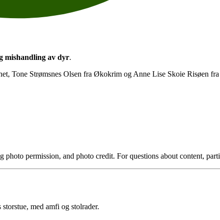
g mishandling av dyr
.
net, Tone Strømsnes Olsen fra Økokrim og Anne Lise Skoie Risøen fra 
g photo permission, and photo credit. For questions about content, partici
 storstue, med amfi og stolrader.