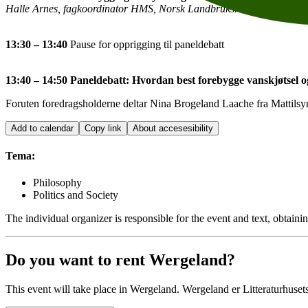
Halle Arnes, fagkoordinator HMS, Norsk Landbruksrådgiving
13:30 – 13:40
Pause for opprigging til paneldebatt
13:40 – 14:50
Paneldebatt: Hvordan best forebygge vanskjøtsel o
Foruten foredragsholderne deltar Nina Brogeland Laache fra Mattilsy
Add to calendar
Copy link
About accesesibility
Tema:
Philosophy
Politics and Society
The individual organizer is responsible for the event and text, obtainin
Do you want to rent Wergeland?
This event will take place in Wergeland. Wergeland er Litteraturhusets