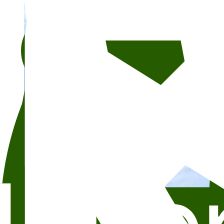
Fotograf: Inger Helen Stenevik