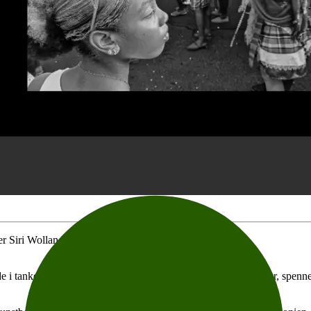
er Siri Wolland, hovedsakelig på norsk.
e i tankene og i sansene. Det er en visuell bok, med kunstbilder, spenne