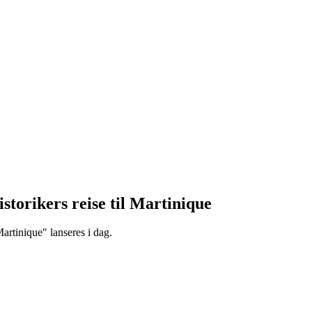
istorikers
reise
til
Martinique
artinique" lanseres i dag.