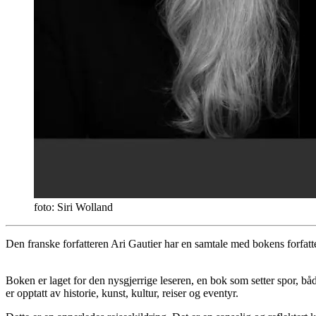
foto: Siri Wolland
Den franske forfatteren Ari Gautier har en samtale med bokens forfatt
Boken er laget for den nysgjerrige leseren, en bok som setter spor, båd
er opptatt av historie, kunst, kultur, reiser og eventyr.