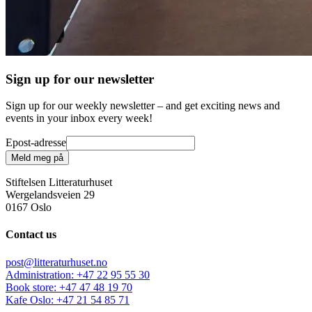
Sign up for our newsletter
Sign up for our weekly newsletter – and get exciting news and
events in your inbox every week!
Epost-adresse
Meld meg på
Stiftelsen Litteraturhuset
Wergelandsveien 29
0167 Oslo
Contact us
post@litteraturhuset.no
Administration
:
+47 22 95 55 30
Book store
:
+47 47 48 19 70
Kafe Oslo
:
+47 21 54 85 71