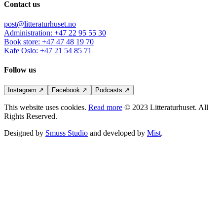
Contact us
post@litteraturhuset.no
Administration
:
+47 22 95 55 30
Book store
:
+47 47 48 19 70
Kafe Oslo
:
+47 21 54 85 71
Follow us
Instagram
↗
Facebook
↗
Podcasts
↗
This website uses cookies.
Read more
© 2023 Litteraturhuset. All
Rights Reserved.
Designed by
Smuss Studio
and developed by
Mist
.